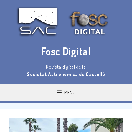
Saltar
al
contenido
Fosc Digital
Revista digital de la
Societat Astronòmica de Castelló
MENÚ