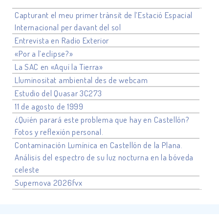
Capturant el meu primer trànsit de l’Estació Espacial
Internacional per davant del sol
Entrevista en Radio Exterior
«Por a l’eclipse?»
La SAC en «Aquí la Tierra»
Lluminositat ambiental des de webcam
Estudio del Quasar 3C273
11 de agosto de 1999
¿Quién parará este problema que hay en Castellón?
Fotos y reflexión personal.
Contaminación Lumínica en Castellón de la Plana.
Análisis del espectro de su luz nocturna en la bóveda
celeste
Supernova 2026fvx