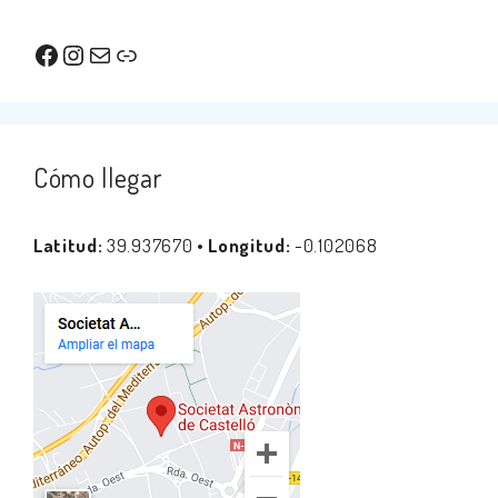
Facebook
Instagram
Correo electrónico
Enlace
Cómo llegar
Latitud:
39.937670 •
Longitud:
-0.102068