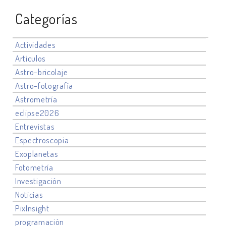
Categorías
Actividades
Artículos
Astro-bricolaje
Astro-fotografía
Astrometría
eclipse2026
Entrevistas
Espectroscopía
Exoplanetas
Fotometría
Investigación
Noticias
PixInsight
programación