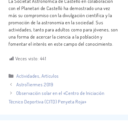
La Societat Astronòmica de Castelló en colaboración
con el Planetari de Castelló ha demostrado una vez
más su compromiso con la divulgación científica y la
promoción de la astronomía en la sociedad. Sus
actividades, tanto para adultos como para jóvenes, son
una forma de acercar la ciencia a la población y
fomentar el interés en este campo del conocimiento.
Veces visto:
441
Categorías
Actividades
,
Artículos
AstroTiermes 2019
Observación solar en el «Centro de Iniciación
Técnico Deportiva (CITD) Penyeta Roja»