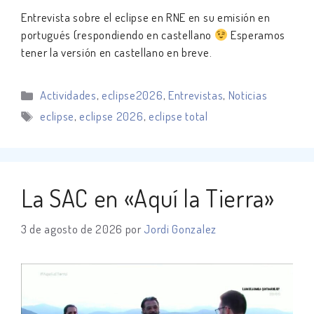
Entrevista sobre el eclipse en RNE en su emisión en
portugués (respondiendo en castellano
Esperamos
tener la versión en castellano en breve.
Categorías
Actividades
,
eclipse2026
,
Entrevistas
,
Noticias
Etiquetas
eclipse
,
eclipse 2026
,
eclipse total
La SAC en «Aquí la Tierra»
3 de agosto de 2026
por
Jordi Gonzalez