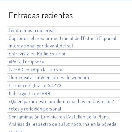
Entradas recientes
Fenómenos a observar…
Capturant el meu primer trànsit de l’Estació Espacial
Internacional per davant del sol
Entrevista en Radio Exterior
«Por a l’eclipse?»
La SAC en «Aquí la Tierra»
Lluminositat ambiental des de webcam
Estudio del Quasar 3C273
11 de agosto de 1999
¿Quién parará este problema que hay en Castellón?
Fotos y reflexión personal.
Contaminación Lumínica en Castellón de la Plana.
Análisis del espectro de su luz nocturna en la bóveda
celeste