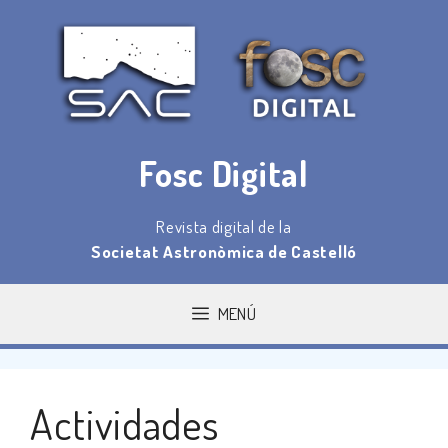
Saltar
al
contenido
Fosc Digital
Revista digital de la
Societat Astronòmica de Castelló
MENÚ
Actividades