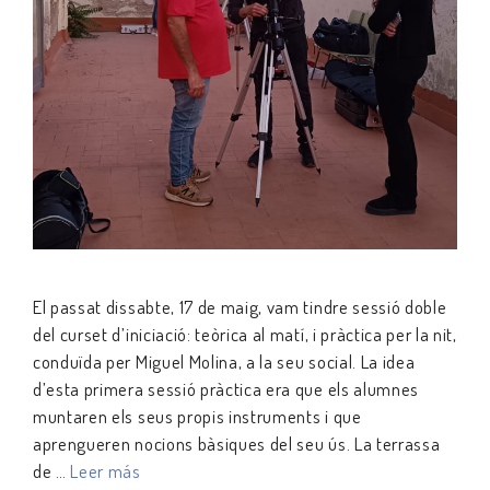
El passat dissabte, 17 de maig, vam tindre sessió doble
del curset d’iniciació: teòrica al matí, i pràctica per la nit,
conduïda per Miguel Molina, a la seu social. La idea
d’esta primera sessió pràctica era que els alumnes
muntaren els seus propis instruments i que
aprengueren nocions bàsiques del seu ús. La terrassa
de …
Leer más