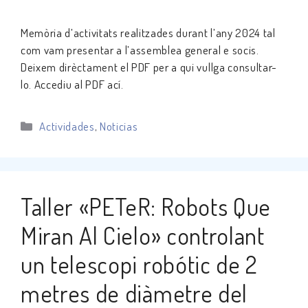
Memòria d’activitats realitzades durant l’any 2024 tal
com vam presentar a l’assemblea general e socis.
Deixem dirèctament el PDF per a qui vullga consultar-
lo. Accediu al PDF ací.
Categorías
Actividades
,
Noticias
Taller «PETeR: Robots Que
Miran Al Cielo» controlant
un telescopi robótic de 2
metres de diàmetre del