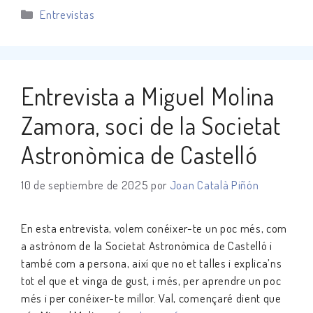
Categorías
Entrevistas
Entrevista a Miguel Molina
Zamora, soci de la Societat
Astronòmica de Castelló
10 de septiembre de 2025
por
Joan Català Piñón
En esta entrevista, volem conéixer-te un poc més, com
a astrònom de la Societat Astronòmica de Castelló i
també com a persona, així que no et talles i explica’ns
tot el que et vinga de gust, i més, per aprendre un poc
més i per conéixer-te millor. Val, començaré dient que