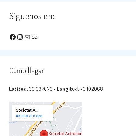
Síguenos en:
Facebook
Instagram
Correo electrónico
Enlace
Cómo llegar
Latitud:
39.937670 •
Longitud:
-0.102068