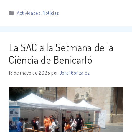
Categorías
Actividades
,
Noticias
La SAC a la Setmana de la
Ciència de Benicarló
13 de mayo de 2025
por
Jordi Gonzalez