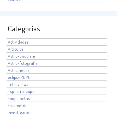
Categorías
Actividades
Artículos
Astro-bricolaje
Astro-fotografía
Astrometría
eclipse2026
Entrevistas
Espectroscopía
Exoplanetas
Fotometría
Investigación