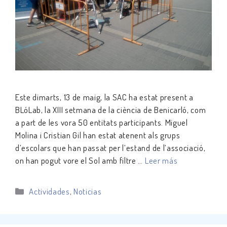
Este dimarts, 13 de maig, la SAC ha estat present a
BLóLab, la XIII setmana de la ciència de Benicarló, com
a part de les vora 50 entitats participants. Miguel
Molina i Cristian Gil han estat atenent als grups
d’escolars que han passat per l’estand de l’associació,
on han pogut vore el Sol amb filtre …
Leer más
Categorías
Actividades
,
Noticias