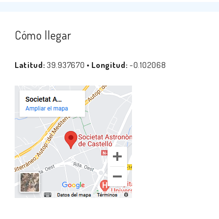
Cómo llegar
Latitud:
39.937670 •
Longitud:
-0.102068