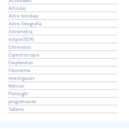
Actividades
Artículos
Astro-bricolaje
Astro-fotografía
Astrometría
eclipse2026
Entrevistas
Espectroscopía
Exoplanetas
Fotometría
Investigación
Noticias
PixInsight
programación
Talleres