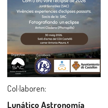
Col·laboren:
Lunático Astronomía