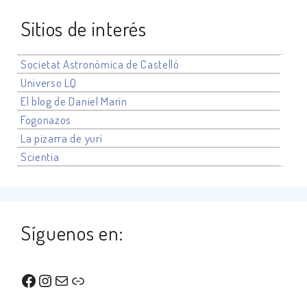
Sitios de interés
Societat Astronòmica de Castelló
Universo
LQ
El blog de Daniel Marín
Fogonazos
La pizarra de yuri
Scientia
Síguenos en:
Facebook
Instagram
Correo electrónico
Enlace