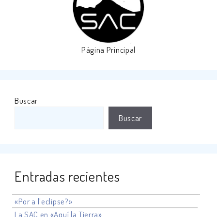
Página Principal
Buscar
Buscar
Entradas recientes
«Por a l’eclipse?»
La SAC en «Aquí la Tierra»