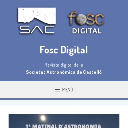
Saltar
al
contenido
Fosc Digital
Revista digital de la
Societat Astronòmica de Castelló
MENÚ