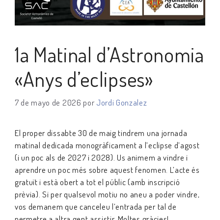
1a Matinal d’Astronomia
«Anys d’eclipses»
7 de mayo de 2026
por
Jordi Gonzalez
El proper dissabte 30 de maig tindrem una jornada
matinal dedicada monogràficament a l’eclipse d’agost
(i un poc als de 2027 i 2028). Us animem a vindre i
aprendre un poc més sobre aquest fenomen. L’acte és
gratuït i està obert a tot el públic (amb inscripció
prèvia). Si per qualsevol motiu no aneu a poder vindre,
vos demanem que canceleu l’entrada per tal de
permetre a altra gent assistir. Moltes gràcies!