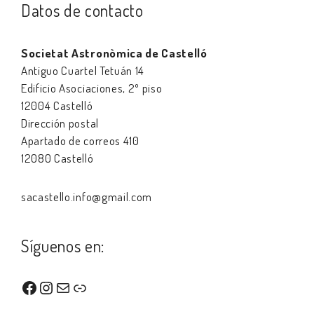
Datos de contacto
Societat Astronòmica de Castelló
Antiguo Cuartel Tetuán 14
Edificio Asociaciones, 2º piso
12004 Castelló
Dirección postal
Apartado de correos 410
12080 Castelló
sacastello.info@gmail.com
Síguenos en:
Facebook
Instagram
Correo electrónico
Enlace