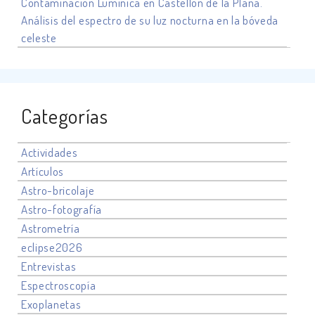
Contaminación Lumínica en Castellón de la Plana.
Análisis del espectro de su luz nocturna en la bóveda
celeste
Categorías
Actividades
Artículos
Astro-bricolaje
Astro-fotografía
Astrometría
eclipse2026
Entrevistas
Espectroscopía
Exoplanetas