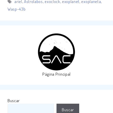
Etiquetas
ariel
,
Astrolabos
,
exoclock
,
exoplanet
,
exoplaneta
,
Wasp-43b
Página Principal
Buscar
Buscar