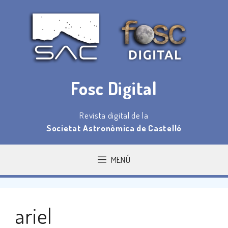
Saltar
al
contenido
Fosc Digital
Revista digital de la
Societat Astronòmica de Castelló
MENÚ
ariel