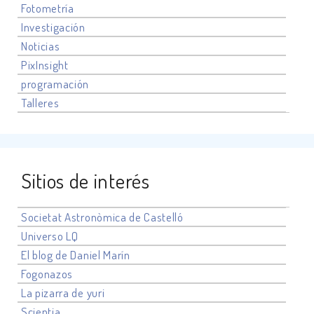
Fotometría
Investigación
Noticias
PixInsight
programación
Talleres
Sitios de interés
Societat Astronòmica de Castelló
Universo
LQ
El blog de Daniel Marín
Fogonazos
La pizarra de yuri
Scientia