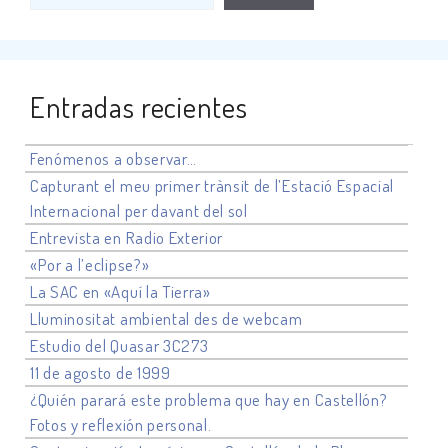
Entradas recientes
Fenómenos a observar…
Capturant el meu primer trànsit de l’Estació Espacial
Internacional per davant del sol
Entrevista en Radio Exterior
«Por a l’eclipse?»
La SAC en «Aquí la Tierra»
Lluminositat ambiental des de webcam
Estudio del Quasar 3C273
11 de agosto de 1999
¿Quién parará este problema que hay en Castellón?
Fotos y reflexión personal.