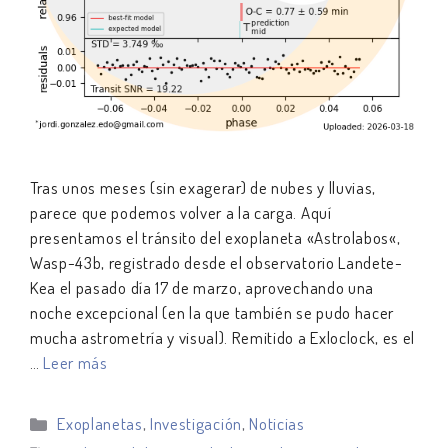
Tras unos meses (sin exagerar) de nubes y lluvias,
parece que podemos volver a la carga. Aquí
presentamos el tránsito del exoplaneta «Astrolabos«,
Wasp-43b, registrado desde el observatorio Landete-
Kea el pasado día 17 de marzo, aprovechando una
noche excepcional (en la que también se pudo hacer
mucha astrometría y visual). Remitido a Exloclock, es el
…
Leer más
Categorías
Exoplanetas
,
Investigación
,
Noticias