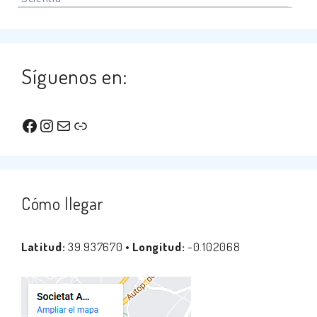
Síguenos en:
Facebook
Instagram
Correo electrónico
Enlace
Cómo llegar
Latitud:
39.937670 •
Longitud:
-0.102068