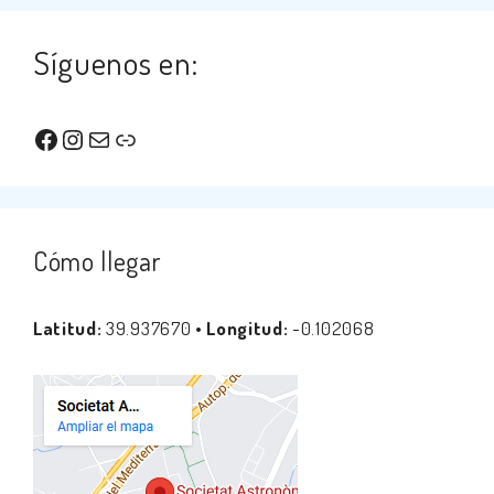
Síguenos en:
Facebook
Instagram
Correo electrónico
Enlace
Cómo llegar
Latitud:
39.937670 •
Longitud:
-0.102068