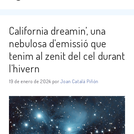
California dreamin’, una
nebulosa d’emissió que
tenim al zenit del cel durant
l’hivern
19 de enero de 2024
por
Joan Català Piñón