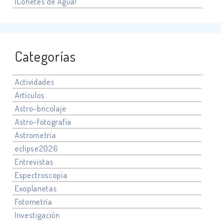
¡Cohetes de Agua!
Categorías
Actividades
Artículos
Astro-bricolaje
Astro-fotografía
Astrometría
eclipse2026
Entrevistas
Espectroscopía
Exoplanetas
Fotometría
Investigación