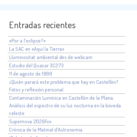
Entradas recientes
«Por a l’eclipse?»
La SAC en «Aquí la Tierra»
Lluminositat ambiental des de webcam
Estudio del Quasar 3C273
11 de agosto de 1999
¿Quién parará este problema que hay en Castellón?
Fotos y reflexión personal.
Contaminación Lumínica en Castellón de la Plana.
Análisis del espectro de su luz nocturna en la bóveda
celeste
Supernova 2026fvx
Crònica de la Matinal d’Astronomia.