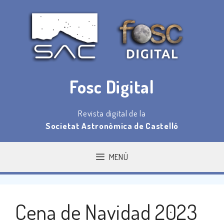
Saltar
al
contenido
Fosc Digital
Revista digital de la
Societat Astronòmica de Castelló
MENÚ
Cena de Navidad 2023