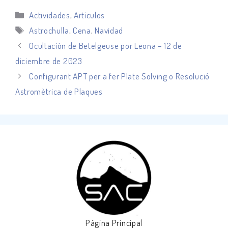
Categorías
Actividades
,
Artículos
Etiquetas
Astrochulla
,
Cena
,
Navidad
Ocultación de Betelgeuse por Leona – 12 de
diciembre de 2023
Configurant APT per a fer Plate Solving o Resolució
Astromètrica de Plaques
Página Principal