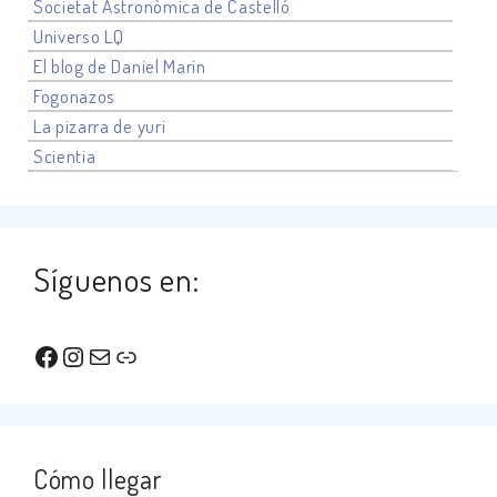
Societat Astronòmica de Castelló
Universo
LQ
El blog de Daniel Marín
Fogonazos
La pizarra de yuri
Scientia
Síguenos en:
Facebook
Instagram
Correo electrónico
Enlace
Cómo llegar