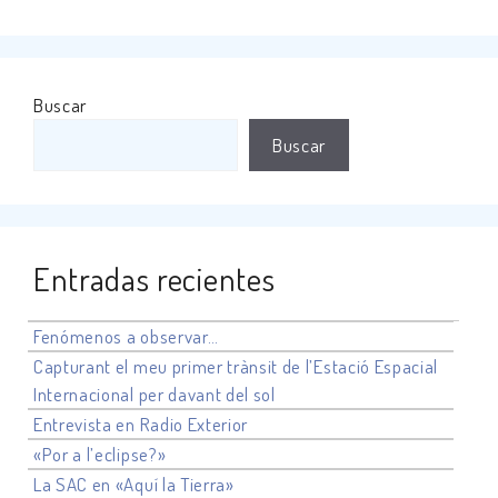
Buscar
Buscar
Entradas recientes
Fenómenos a observar…
Capturant el meu primer trànsit de l’Estació Espacial
Internacional per davant del sol
Entrevista en Radio Exterior
«Por a l’eclipse?»
La SAC en «Aquí la Tierra»