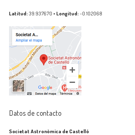
Latitud:
39.937670 •
Longitud:
-0.102068
Datos de contacto
Societat Astronòmica de Castelló