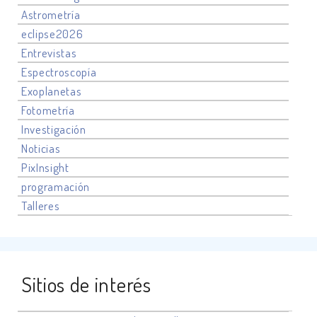
Astrometría
eclipse2026
Entrevistas
Espectroscopía
Exoplanetas
Fotometría
Investigación
Noticias
PixInsight
programación
Talleres
Sitios de interés