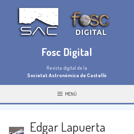
Saltar
al
contenido
Fosc Digital
Revista digital de la
Societat Astronòmica de Castelló
MENÚ
Edgar Lapuerta