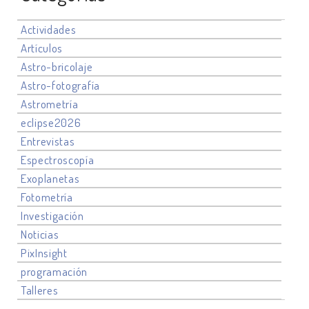
Actividades
Artículos
Astro-bricolaje
Astro-fotografía
Astrometría
eclipse2026
Entrevistas
Espectroscopía
Exoplanetas
Fotometría
Investigación
Noticias
PixInsight
programación
Talleres