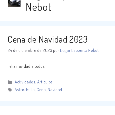
Nebot
Cena de Navidad 2023
24 de diciembre de 2023
por
Edgar Lapuerta Nebot
Feliz navidad a todos!
Categorías
Actividades
,
Artículos
Etiquetas
Astrochulla
,
Cena
,
Navidad