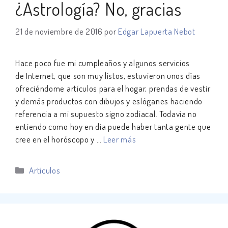
¿Astrología? No, gracias
21 de noviembre de 2016
por
Edgar Lapuerta Nebot
Hace poco fue mi cumpleaños y algunos servicios
de Internet, que son muy listos, estuvieron unos días
ofreciéndome artículos para el hogar, prendas de vestir
y demás productos con dibujos y eslóganes haciendo
referencia a mi supuesto signo zodiacal. Todavía no
entiendo como hoy en día puede haber tanta gente que
cree en el horóscopo y …
Leer más
Categorías
Artículos