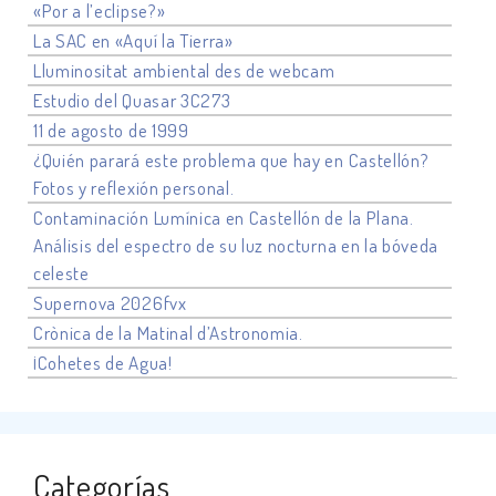
«Por a l’eclipse?»
La SAC en «Aquí la Tierra»
Lluminositat ambiental des de webcam
Estudio del Quasar 3C273
11 de agosto de 1999
¿Quién parará este problema que hay en Castellón?
Fotos y reflexión personal.
Contaminación Lumínica en Castellón de la Plana.
Análisis del espectro de su luz nocturna en la bóveda
celeste
Supernova 2026fvx
Crònica de la Matinal d’Astronomia.
¡Cohetes de Agua!
Categorías