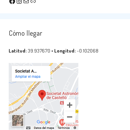
Facebook
Instagram
Correo electrónico
Enlace
Cómo llegar
Latitud:
39.937670 •
Longitud:
-0.102068