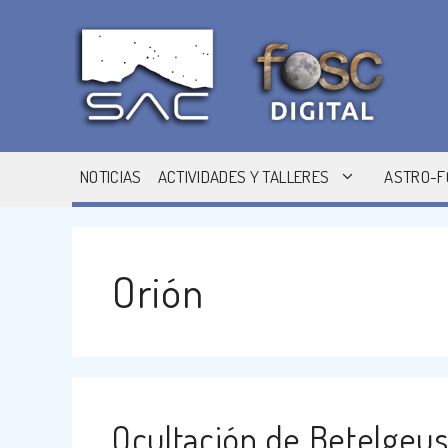
Saltar
al
contenido
NOTICIAS
ACTIVIDADES Y TALLERES
ASTRO-F
Orión
Ocultación de Betelgeus