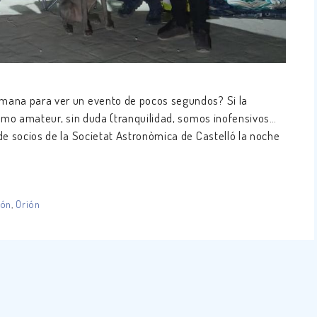
mana para ver un evento de pocos segundos? Si la
nomo amateur, sin duda (tranquilidad, somos inofensivos…
de socios de la Societat Astronòmica de Castelló la noche
ión
,
Orión