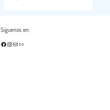
Síguenos en:
Facebook
Instagram
Correo electrónico
Enlace