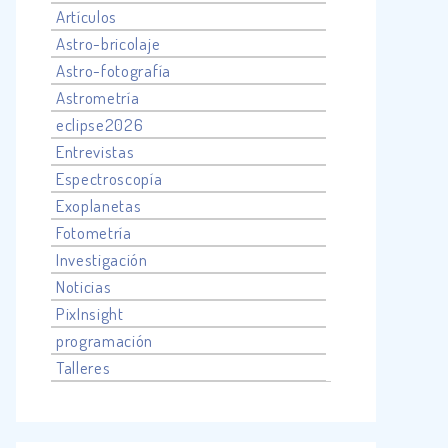
Artículos
Astro-bricolaje
Astro-fotografía
Astrometría
eclipse2026
Entrevistas
Espectroscopía
Exoplanetas
Fotometría
Investigación
Noticias
PixInsight
programación
Talleres