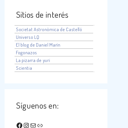
Sitios de interés
Societat Astronòmica de Castelló
Universo
LQ
El blog de Daniel Marín
Fogonazos
La pizarra de yuri
Scientia
Síguenos en:
Facebook
Instagram
Correo electrónico
Enlace