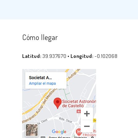
Cómo llegar
Latitud:
39.937670 •
Longitud:
-0.102068