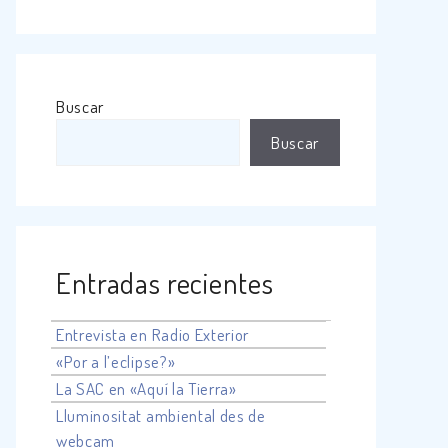
Buscar
Buscar
Entradas recientes
Entrevista en Radio Exterior
«Por a l’eclipse?»
La SAC en «Aquí la Tierra»
Lluminositat ambiental des de
webcam