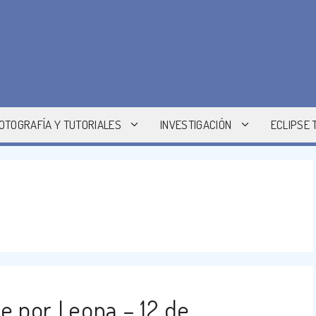
OTOGRAFÍA Y TUTORIALES
INVESTIGACIÓN
ECLIPSE 
e por Leona – 12 de